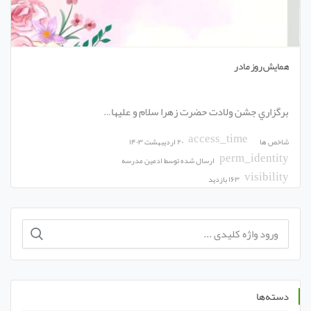
همایش روز مادر
برگزاري جشن ولادت حضرت زهرا سلام و عليها…
access_time
شاخص ها
۲۰ اردیبهشت ۱۴۰۳
perm_identity
ارسال شده توسط
ادمین مدرسه
visibility
۱۶۳ بازدید
دسته‌ها