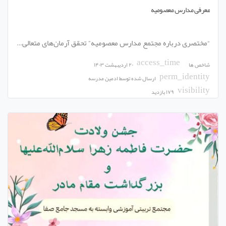
معرفی مدارس معصومیه
“مختصری درباره مجتمع مدارس معصومیه” تحقق آرمان‌های متعالی…
access_time
شاخص ها
۲۰ اردیبهشت ۱۴۰۳
perm_identity
ارسال شده توسط
ادمین مدرسه
visibility
۱۷۹ بازدید